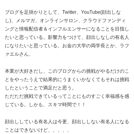
ブログを足掛かりとして、Twitter、YouTube(顔出しな
し)、メルマガ、オンラインサロン、クラウドファンディ
ングと情報配信者＆インフルエンサーになることを目指し
たいと思っている。影響力をつけて、顔出しなしの有名人
になりたいと思っている。お金の大学の両学長とか、ラフ
ァエルさん、
本業が大好きだし、このブログからの挑戦がやるだけのこ
とをやったうえで結果的にうまくいかなくてもそれは挑戦
したということで満足だと思う。
ただただ挑戦できているってことにものすごく幸福感を感
じている。しかも、スキマ時間で！！
顔出ししている有名人は今更、顔出ししない有名人になる
ことはできないけど、、、、、