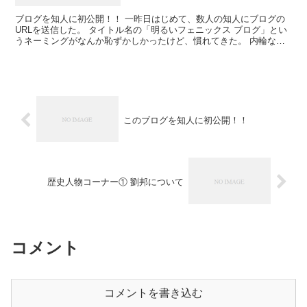
ブログを知人に初公開！！ 一昨日はじめて、数人の知人にブログの
URLを送信した。 タイトル名の「明るいフェニックス ブログ」とい
うネーミングがなんか恥ずかしかったけど、慣れてきた。 内輪な感
じやけど、読んでもらえると非常に...
このブログを知人に初公開！！
歴史人物コーナー① 劉邦について
コメント
コメントを書き込む