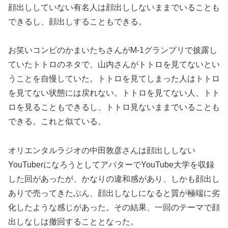
顔出ししていない有名人は顔出ししないままでいることも
できるし、顔出しすることもできる。
お笑いコンビのかまいたちさんがM-1グランプリで披露し
ていたトトロのネタで、山内さんがトトロを見てないとい
うことを自慢していた。トトロを見てしまった人はトトロ
を見てない状態には戻れない。トトロを見てない人、トト
ロを見ることもできるし、トトロ見ないままでいることも
できる。これと似ている。
オリエンタルラジオの中田敦彦さんは顔出ししない
YouTuberになろうとしてアバターでYouTube大学を収録
した回があったが、かなりの違和感があり、しかも顔出し
ありで売ってきたぶん、顔出しなしになると質が極端に劣
化したような感じがあった。その結果、一回のテーマで顔
出しなしは撤回することとなった。