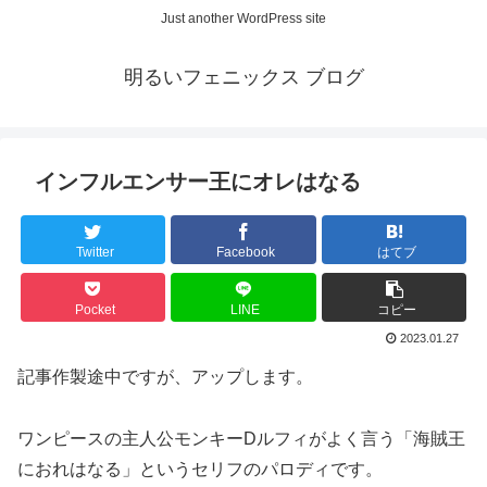
Just another WordPress site
明るいフェニックス ブログ
インフルエンサー王にオレはなる
Twitter
Facebook
はてブ
Pocket
LINE
コピー
2023.01.27
記事作製途中ですが、アップします。
ワンピースの主人公モンキーDルフィがよく言う「海賊王
におれはなる」というセリフのパロディです。