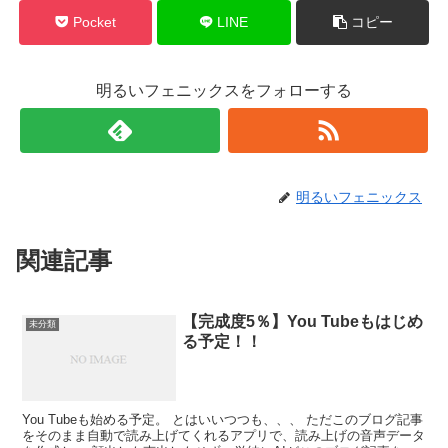
Pocket
LINE
コピー
明るいフェニックスをフォローする
明るいフェニックス
関連記事
【完成度5％】You Tubeもはじめ
未分類
る予定！！
You Tubeも始める予定。 とはいいつつも、、、 ただこのブログ記事
をそのまま自動で読み上げてくれるアプリで、読み上げの音声データ