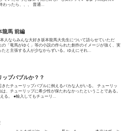
終わったら、、、 普通...
龍馬 前編
日本人ならみんな大好き坂本龍馬大先生について語らせていただ
生の「竜馬がゆく」等の小説の作られた創作のイメージが強く、実
たと主張する人が少なからずいる。ゆえにそれ...
リップバブルか？？
たチューリップバブルに例えるバカな人がいる。 チューリッ
由は、チューリップに希少性が保たれなかったということである。
る。 ●輸入してもチューリ...
！