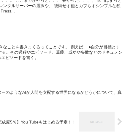
。 ここまでがやっと、、、 長かった、、、、 本当はずっと
ess...
書きまくるってことです。 例えば、 ●自分が目標とす
する。その過程やエピソード、葛藤、成功や失敗などのドキュメン
エピソードを書く。 ...
ターのようなAIが人間を支配する世界になるかどうかについて、真
完成度5％】You Tubeもはじめる予定！！