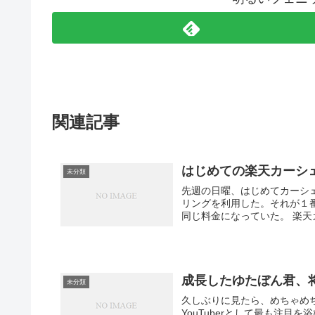
関連記事
はじめての楽天カーシ
未分類
先週の日曜、はじめてカーシェアを利用した。 楽天カーシ
リングを利用した。それが１
同じ料金
成長したゆたぼん君、
未分類
久しぶりに見たら、めちゃめちゃでか
YouTuberとして最も注