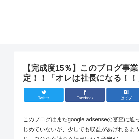
【完成度15％】このブログ事
定！！「オレは社長になる！！
Twitter
Facebook
はてブ
このブログはまだgoogle adsenseの審
じめていないが、少しでも収益があげれるよ