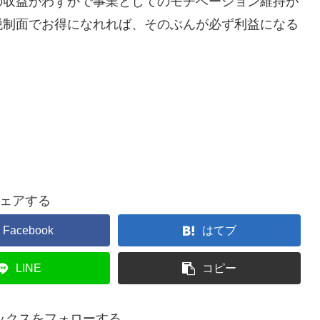
の収益がわずかで事業としてのモチベーション維持が
税制面でお得になれれば、そのぶんが必ず利益になる
。
ェアする
Facebook
はてブ
LINE
コピー
ックスをフォローする