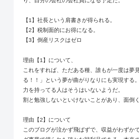
り、自分の会社の会社員になる予定だ。
【1】社長という肩書きが得られる。
【2】税制面的にお得になる。
【3】倒産リスクはゼロ
理由【1】について、
これをすれば、ただある種、誰もが一度は夢
る！！」という夢が曲がりなりにも実現する
力を持ってる人はそうはいないようだ。
割と勉強しないといけないことがあり、面倒
理由【2】について
このブログが泣かず飛ばずで、収益がわずか