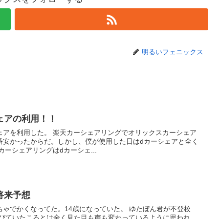
明るいフェニックス
ェアの利用！！
ェアリングでオリックスカーシェア
番安かったからだ。しかし、僕が使用した日はdカーシェアと全く
になっていた。 楽天カーシェアリングはdカーシェ...
将来予想
くなってた。14歳になっていた。 ゆたぼん君が不登校
目を浴びていたころとは全く見た目も声も変わっているように思われ