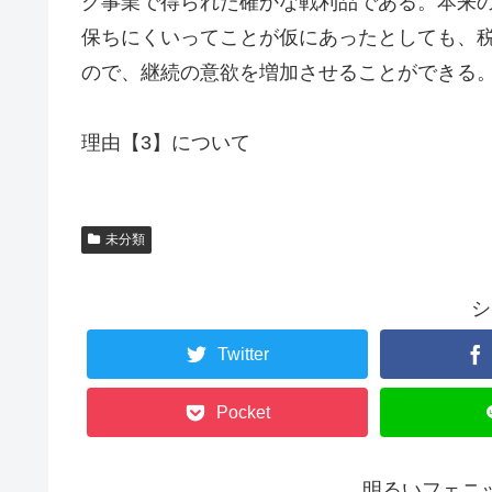
グ事業で得られた確かな戦利品である。本来
保ちにくいってことが仮にあったとしても、
ので、継続の意欲を増加させることができる
理由【3】について
未分類
シ
Twitter
Pocket
明るいフェニ